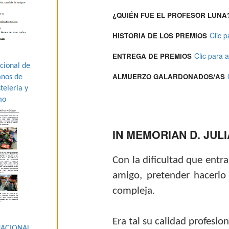
¿QUIÉN FUE EL PROFESOR LUNA
Clic p
HISTORIA DE LOS PREMIOS
Clic para ab
ENTREGA DE PREMIOS
cional de
ALMUERZO GALARDONADOS/AS
mnos de
telería y
mo
IN MEMORIAN D. JUL
Con la dificultad que entra
amigo, pretender hacerlo 
compleja.
Era tal su calidad profesio
NACIONAL