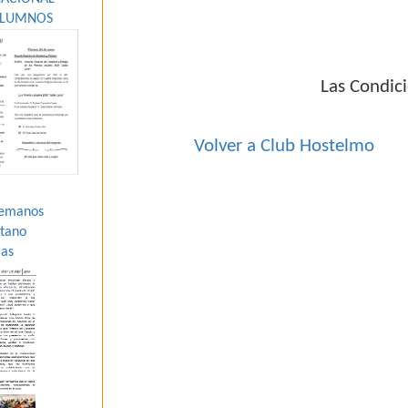
ALUMNOS
Las Condici
Volver a Club Hostelmo
Hemanos
átano
ias