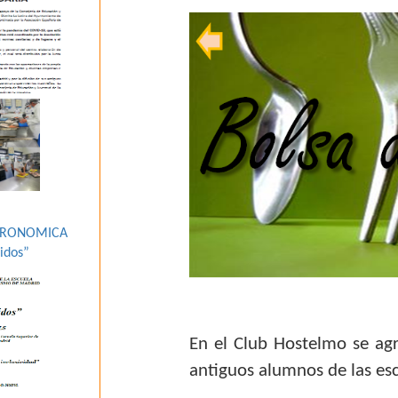
STRONOMICA
idos”
En el Club Hostelmo se agr
antiguos alumnos de las esc